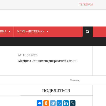
ТЕЛЕГРАМ
ВКА
КЛУБ «ЛИТЕРА-К»
11.06.2026
Марциал. Энциклопедия римской жизни
Мечта, не отдавайся! «Шведская 
ПОДЕЛИТЬСЯ