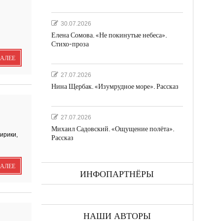
30.07.2026
Елена Сомова. «Не покинутые небеса».
Стихо-проза
ДАЛЕЕ
а
27.07.2026
Нина Щербак. «Изумрудное море». Рассказ
27.07.2026
Михаил Садовский. «Ощущение полёта».
ирики,
Рассказ
ДАЛЕЕ
ках
ИНФОПАРТНЁРЫ
НАШИ АВТОРЫ