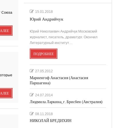
.
15.01.2018
т Союза
Юрий Андрийчук
'
ДАЛЕЕ
Юрий Николаевич Андрийчук Московский
журналист, писатель, драматург. Окончил
Литературный институт…
ПОДРОБНЕЕ
''
27.05.2012
которые
Мариенгоф Анастасия (Анастасия
Паршагина)
ДАЛЕЕ
24.07.2014
Людмила Ларкина, г. Брисбен (Австралия)
08.11.2018
НИКОЛАЙ БРЕДИХИН