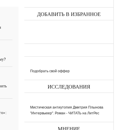
ДОБАВИТЬ В ИЗБРАННОЕ
я
ему?
Подобрать свой оффер
вить
ИССЛЕДОВАНИЯ
Мистическая антиутопия Дмитрия Плынова
го»:
"Интервьюер". Роман - ЧИТАТЬ на ЛитРес
МНЕНИЕ