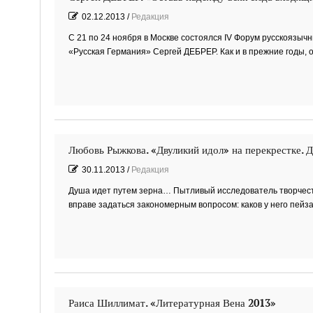
02.12.2013
/
Редакция
С 21 по 24 ноября в Москве состоялся IV Форум русскоязыч
«Русская Германия» Сергей ДЕБРЕР. Как и в прежние годы,
Любовь Рыжкова. «Двуликий идол» на перекрестке.
30.11.2013
/
Редакция
Душа идет путем зерна… Пытливый исследователь творчеств
вправе задаться закономерным вопросом: каков у него пейз
Раиса Шиллимат. «Литературная Вена 2013»