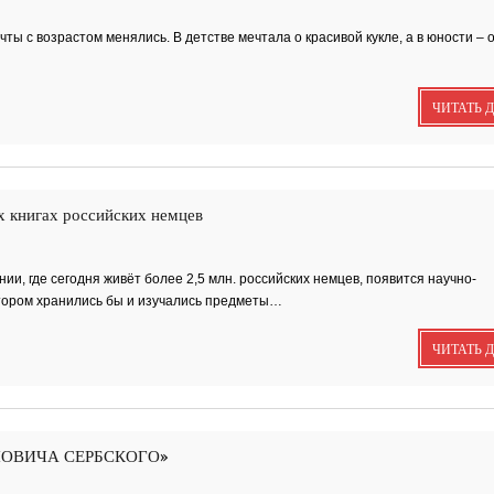
чты с возрастом менялись. В детстве мечтала о красивой кукле, а в юности – 
Исповедь 2.
ЧИТАТЬ 
х книгах российских немцев
ОСЕННЕЕ СОЛО
ии, где сегодня живёт более 2,5 млн. российских немцев, появится научно-
Лирическая инструментал
отором хранились бы и изучались предметы…
композиция. Автор...
ЧИТАТЬ 
ОНОВИЧА СЕРБСКОГО»
Посвящение творче