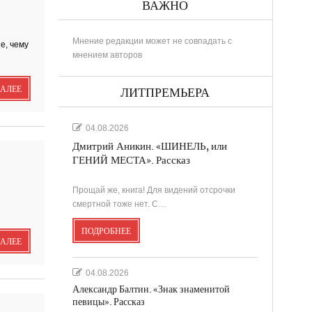
ВАЖНО
Мнение редакции может не совпадать с
е, чему
мнением авторов
РИНА
ДАЛЕЕ
ЛИТПРЕМЬЕРА
04.08.2026
Дмитрий Аникин. «ШИНЕЛЬ, или
..
ГЕНИЙ МЕСТА». Рассказ
Прощай же, книга! Для видений отсрочки
в
смертной тоже нет. С…
ПОДРОБНЕЕ
....
ДАЛЕЕ
.
04.08.2026
Александр Балтин. «Знак знаменитой
певицы». Рассказ
...