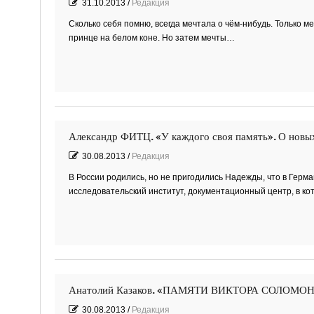
31.10.2013
/
Редакция
Сколько себя помню, всегда мечтала о чём-нибудь. Только ме
принце на белом коне. Но затем мечты…
Александр ФИТЦ. «У каждого своя память». О новы
30.08.2013
/
Редакция
В России родились, но не пригодились Надежды, что в Герман
исследовательский институт, документационный центр, в к
Анатолий Казаков. «ПАМЯТИ ВИКТОРА СОЛОМ
30.08.2013
/
Редакция