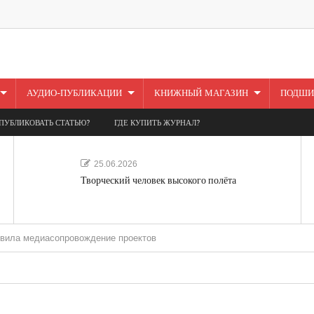
АУДИО-ПУБЛИКАЦИИ
КНИЖНЫЙ МАГАЗИН
ПОДШИ
ПУБЛИКОВАТЬ СТАТЬЮ?
ГДЕ КУПИТЬ ЖУРНАЛ?
25.06.2026
Творческий человек высокого полёта
иасопровождение проектов