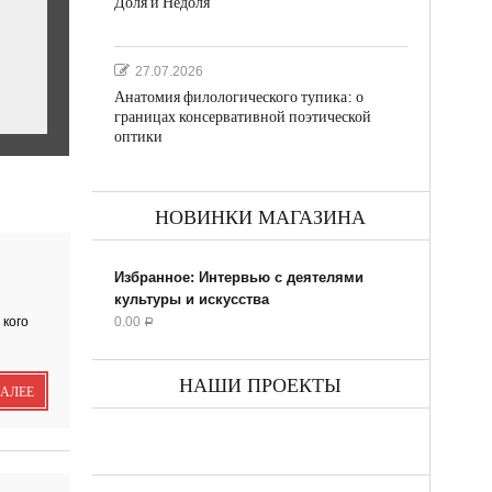
Доля и Недоля
27.07.2026
Анатомия филологического тупика: о
границах консервативной поэтической
оптики
НОВИНКИ МАГАЗИНА
ил...
Избранное: Интервью с деятелями
культуры и искусства
 кого
0.00
Р
НАШИ ПРОЕКТЫ
ДАЛЕЕ
ик