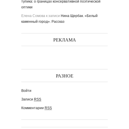
тупика: о границах консервативной поэтической
оптики
Елена Сомова
к записи
Нина Щербак. «Белый
каменный город». Рассказ
РЕКЛАМА
РАЗНОЕ
Войти
Записи
RSS
Комментарии
RSS