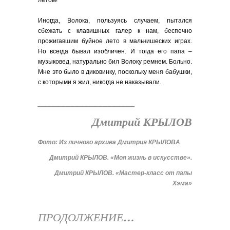
летом!
Иногда, Волока, пользуясь случаем, пытался
сбежать с клавишных галер к нам, беспечно
прожигавшим буйное лето в мальчишеских играх.
Но всегда бывал изобличен. И тогда его папа –
музыковед, натурально бил Волоку ремнем. Больно.
Мне это было в диковинку, поскольку меня бабушки,
с которыми я жил, никогда не наказывали.
_____________________
Дмитрий КРЫЛОВ
Фото: Из личного архива Дмитрия КРЫЛОВА
Дмитрий КРЫЛОВ. «Моя жизнь в искусстве».
Дмитрий КРЫЛОВ. «Мастер-класс от папы
Хэма»
ПРОДОЛЖЕНИЕ…