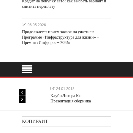
Кредит на покупку авто: как выбрать вариант и
снизить переплату
06.05.2026
Продолжается прием заявок на участие в
Программе «Инфраструктура для жизни» –
Премия «Инфрарос – 2026»
24.01.2018
Клуб «Литера К»:
Презентация сборника
«Лучшие одноактные пьесы»
КОПИРАЙТ