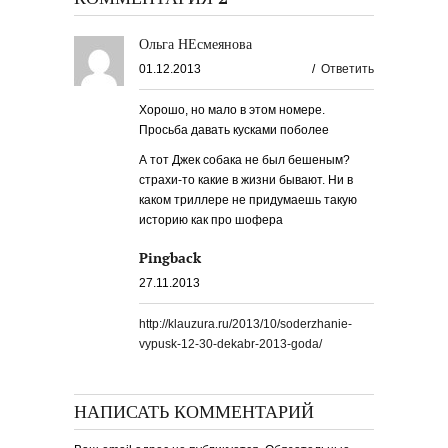
Ольга НЕсмеянова
01.12.2013
/
Ответить
Хорошо, но мало в этом номере.
Просьба давать кусками поболее
А тот Джек собака не был бешеным?
страхи-то какие в жизни бывают. Ни в
каком триллере не придумаешь такую
историю как про шофера
Pingback
27.11.2013
http://klauzura.ru/2013/10/soderzhanie-
vypusk-12-30-dekabr-2013-goda/
НАПИСАТЬ КОММЕНТАРИЙ