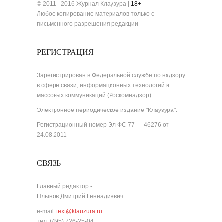
© 2011 - 2016 Журнал Клаузура |
18+
Любое копирование материалов только с
письменного разрешения редакции
РЕГИСТРАЦИЯ
Зарегистрирован в Федеральной службе по надзору
в сфере связи, информационных технологий и
массовых коммуникаций (Роскомнадзор).
Электронное периодическое издание "Клаузура".
Регистрационный номер Эл ФС 77 — 46276 от
24.08.2011
СВЯЗЬ
Главный редактор -
Плынов Дмитрий Геннадиевич
e-mail:
text@klauzura.ru
тел. (495) 726-25-04