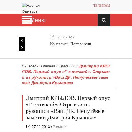
ТЕЛЕГРАМ
Меню
17.07.2026
Коневской. Поэт мысли
Дмитрий КРЫ
Вы здесь:
Главная
/
Традиции
/
ЛОВ. Первый опус «Г с точкой». Отрывк
и из рукописи «Ваш ДК. Непутёвые заме
тки Дмитрия Крылова»
Дмитрий КРЫЛОВ. Первый опус
«Г с точкой». Отрывки из
рукописи «Ваш ДК. Непутёвые
заметки Дмитрия Крылова»
27.11.2013
/
Редакция