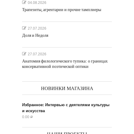
04.08.2026
Трапезиты, агрентарии и прочие тамплиеры
27.07.2026
Доля и Недоля
27.07.2026
Анатомия филологического тупика: о границах
консервативной поэтической оптики
НОВИНКИ МАГАЗИНА
Избранное: Интервью с деятелями культуры
и искусства
0.00
Р