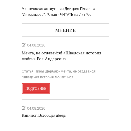
Мистическая антиутопия Дмитрия Плынова
"Интервьюер". Роман - ЧИТАТЬ на ЛитРес
МНЕНИЕ
04.08.2026
Мечта, не отдавайся! «Шведская история
любви» Роя Андерсона
Статья Нины Щербак «Мечта, не отдавайся!
“Шведская история любви” Роя…
ПОДРОБНЕЕ
04.08.2026
Капнист. Всеобщая ябеда