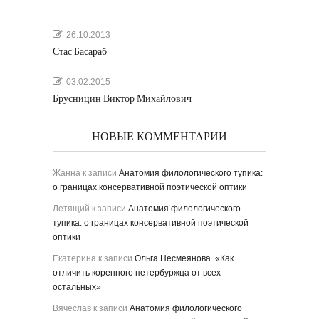
26.10.2013
Стас Басараб
03.02.2015
Брусницин Виктор Михайлович
НОВЫЕ КОММЕНТАРИИ
Жанна
к записи
Анатомия филологического тупика:
о границах консервативной поэтической оптики
Летящий
к записи
Анатомия филологического
тупика: о границах консервативной поэтической
оптики
Екатерина
к записи
Ольга Несмеянова. «Как
отличить коренного петербуржца от всех
остальных»
Вячеслав
к записи
Анатомия филологического