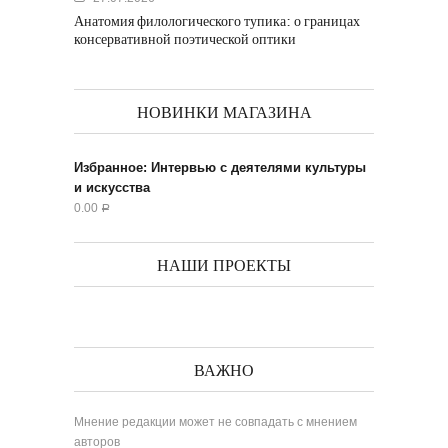
Анатомия филологического тупика: о границах
консервативной поэтической оптики
НОВИНКИ МАГАЗИНА
Избранное: Интервью с деятелями культуры
и искусства
0.00
Р
НАШИ ПРОЕКТЫ
ВАЖНО
Мнение редакции может не совпадать с мнением
авторов