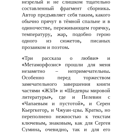
незрелый и не слишком тщательно
составленный фрагмент сборника.
Автор предъявляет себя таким, какого
обычно прячут в тёмной спальне и в
одиночестве, переживающем горячку,
температуру, жар, подобно герою
одного из сюжетов, писаных
прозаиком и поэтом.
«Три рассказа о любви» и
«Метаморфозис» прошли для меня
незаметно – непримечательны.
Особенно перед торжеством
замечательного завершения книги
частями «ЖЗЛ» и «Шедевры мировой
литературы», где и Пелевин с
«Чапаевым и пустотой», и Серен
Кьергкегор, и Чжуан-цзы. Кратко, но
переполнено нежностью к текстам
ключевым, знаковым, как для Сергея
Сумина, очевидно, так и для его