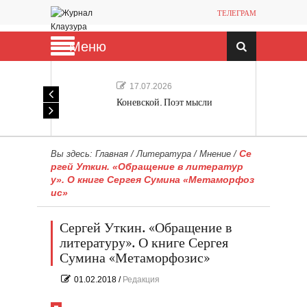
ТЕЛЕГРАМ
Меню
17.07.2026
Коневской. Поэт мысли
Се
Вы здесь:
Главная
/
Литература
/
Мнение
/
ргей Уткин. «Обращение в литератур
у». О книге Сергея Сумина «Метаморфоз
ис»
Сергей Уткин. «Обращение в
литературу». О книге Сергея
Сумина «Метаморфозис»
01.02.2018
/
Редакция