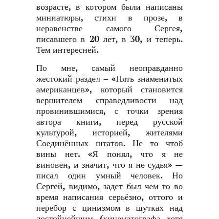
возрасте, в котором были написаны
миниатюры, стихи в прозе, в
неравенстве самого Сергея,
писавшего в 20 лет, в 30, и теперь.
Тем интересней.
По мне, самый неоправданно
жестокий раздел – «Пять знаменитых
американцев», который становится
вершителем справедливости над
провинившимися, с точки зрения
автора книги, перед русской
культурой, историей, жителями
Соединённых штатов. Не то чтоб
вины нет. «Я понял, что я не
виновен, и значит, что я не судья» —
писал один умный человек. Но
Сергей, видимо, задет был чем-то во
время написания серьёзно, оттого и
перебор с цинизмом в шутках над
достойнейшим (кинематографа хотя