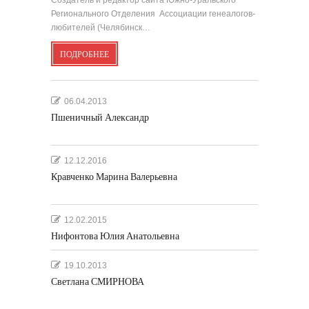
Создатель и редактор сайта Южно-Уральского
Регионального Отделения Ассоциации генеалогов-
любителей (Челябинск…
ПОДРОБНЕЕ
06.04.2013
Пшеничный Александр
12.12.2016
Кравченко Марина Валерьевна
12.02.2015
Нифонтова Юлия Анатольевна
19.10.2013
Светлана СМИРНОВА