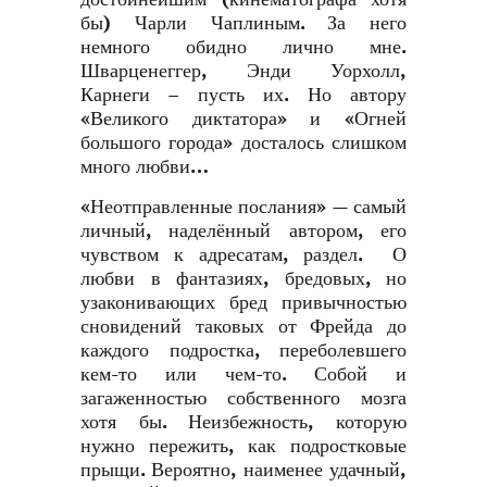
бы) Чарли Чаплиным. За него
немного обидно лично мне.
Шварценеггер, Энди Уорхолл,
Карнеги – пусть их. Но автору
«Великого диктатора» и «Огней
большого города» досталось слишком
много любви…
«Неотправленные послания» — самый
личный, наделённый автором, его
чувством к адресатам, раздел. О
любви в фантазиях, бредовых, но
узаконивающих бред привычностью
сновидений таковых от Фрейда до
каждого подростка, переболевшего
кем-то или чем-то. Собой и
загаженностью собственного мозга
хотя бы. Неизбежность, которую
нужно пережить, как подростковые
прыщи. Вероятно, наименее удачный,