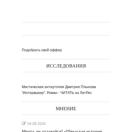
Подобрать свой оффер
ИССЛЕДОВАНИЯ
Мистическая антиутопия Дмитрия Плынова
"Интервьюер". Роман - ЧИТАТЬ на ЛитРес
МНЕНИЕ
04.08.2026
Мечта, не отдавайся! «Шведская история