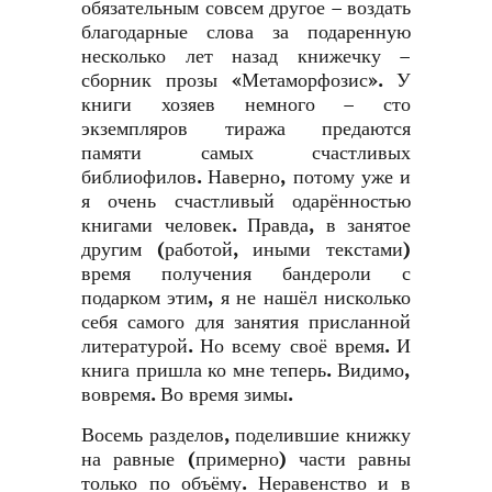
обязательным совсем другое – воздать
благодарные слова за подаренную
несколько лет назад книжечку –
сборник прозы «Метаморфозис». У
книги хозяев немного – сто
экземпляров тиража предаются
памяти самых счастливых
библиофилов. Наверно, потому уже и
я очень счастливый одарённостью
книгами человек. Правда, в занятое
другим (работой, иными текстами)
время получения бандероли с
подарком этим, я не нашёл нисколько
себя самого для занятия присланной
литературой. Но всему своё время. И
книга пришла ко мне теперь. Видимо,
вовремя. Во время зимы.
Восемь разделов, поделившие книжку
на равные (примерно) части равны
только по объёму. Неравенство и в