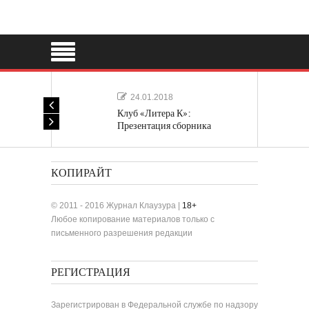
24.01.2018
Клуб «Литера К»:
Презентация сборника
«Лучшие одноактные пьесы»
КОПИРАЙТ
© 2011 - 2016 Журнал Клаузура |
18+
Любое копирование материалов только с
письменного разрешения редакции
РЕГИСТРАЦИЯ
Зарегистрирован в Федеральной службе по надзору