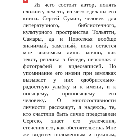
Из чего состоит автор, понять
сложнее, чем то, из чего сделаны его
книги. Сергей Сумин, человек для
литературного, библиотечного,
культурного пространства Тольятти,
Самары, да и Поволжья вообще
значимый, заметный, пока остаётся
мне знакомым лишь заочно, как
текст, реплика в беседе, персонаж с
фотографий и видеозаписей. Но
упоминание его имени при земляках
вызывает у них одобрительно-
радостную улыбку и к имени, и к
носящему, приносящему его
человеку. О многосоставности
личности расскажут, я надеюсь, те,
кто счастлив быть лично представлен
Сергею, знает его увлечения,
стечения его, как обстоятельства. Мне
же видится положенным и нужным,