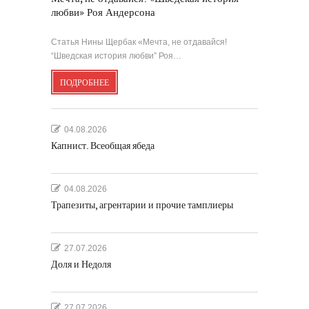
любви» Роя Андерсона
Статья Нины Щербак «Мечта, не отдавайся!
“Шведская история любви” Роя…
ПОДРОБНЕЕ
04.08.2026
Капнист. Всеобщая ябеда
04.08.2026
Трапезиты, агрентарии и прочие тамплиеры
27.07.2026
Доля и Недоля
27.07.2026