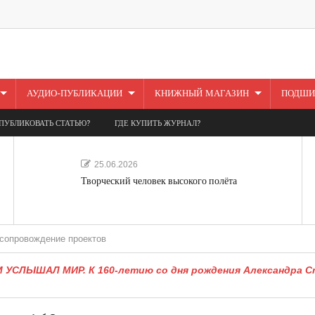
АУДИО-ПУБЛИКАЦИИ
КНИЖНЫЙ МАГАЗИН
ПОДШИ
ПУБЛИКОВАТЬ СТАТЬЮ?
ГДЕ КУПИТЬ ЖУРНАЛ?
25.06.2026
Творческий человек высокого полёта
ение проектов
УСЛЫШАЛ МИР. К 160-летию со дня рождения Александра С