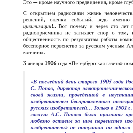
Это — кроме научного предвидения, кроме глу
С открытием радиосвязи жизнь человечеств
решений, оценки событий, ведь именн
цивилизации
!.. Вот почему и через сто лет
радиоприемника не затихает спор о том, 
общественность по результатам работы коми
бесспорное первенство за русским ученым Ал
кончины.
3 января 1906 года «Петербургская газета» по
«В последний день старого 1905 года Ро
С. Попов, директор электротехническо
своей жизни, проведенной в неустан
изобретателем беспроволочного телегра
русских изобретателей… Только в 1901 г.
заслуги А.С. Попова были признаны п
любезно оставил за ним первенство изо
изобретателя» не потушили ни одного 