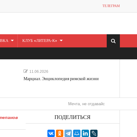
ТЕЛЕГРАМ
ВКА
КЛУБ «ЛИТЕРА-К»
11.06.2026
Марциал. Энциклопедия римской жизни
Мечта, не отдавайся! «Шведская история люб
ПОДЕЛИТЬСЯ
тепанов