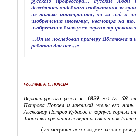
русского профессора… Русские люди п
дождались подобного изобретения за грани
не только иностранная, но за ней и от
изобретения иноземца, несмотря на то,
изобретение было уже зарегистрировано за
…Он не последовал примеру Яблочкова и н
работал для нее…»
Родители А. С. ПОПОВА
Верхнетурского уезда за 1859 год № 58 зн
Петрова Попова и законной жены его Анны 
Александр Петров Кубасов и корпуса горных 
Таинство крещения совершил священник Васи
(Из метрического свидетельства о рож