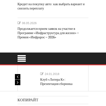
Кредит на покупку авто: как выбрать вариант и
снизить переплату
06.05.2026
Продолжается прием заявок на участие в
Программе «Инфраструктура для жизни» –
Премия «Инфрарос – 2026»
24.01.2018
Клуб «Литера К»:
Презентация сборника
«Лучшие одноактные пьесы»
КОПИРАЙТ