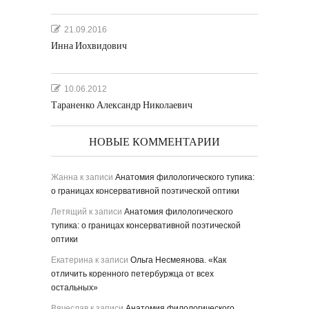
21.09.2016
Инна Иохвидович
10.06.2012
Тараненко Александр Николаевич
НОВЫЕ КОММЕНТАРИИ
Жанна
к записи
Анатомия филологического тупика:
о границах консервативной поэтической оптики
Летящий
к записи
Анатомия филологического
тупика: о границах консервативной поэтической
оптики
Екатерина
к записи
Ольга Несмеянова. «Как
отличить коренного петербуржца от всех
остальных»
Вячеслав
к записи
Анатомия филологического