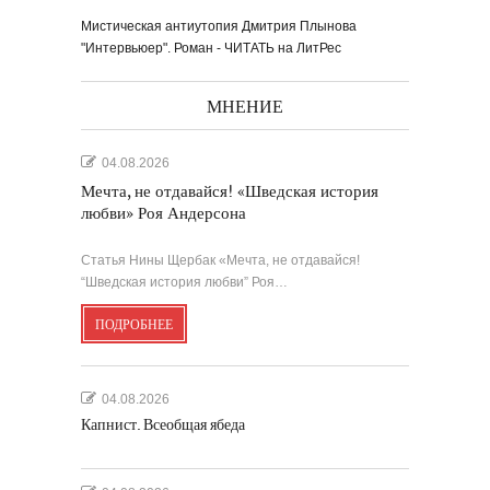
Мистическая антиутопия Дмитрия Плынова
"Интервьюер". Роман - ЧИТАТЬ на ЛитРес
МНЕНИЕ
04.08.2026
Мечта, не отдавайся! «Шведская история
любви» Роя Андерсона
Статья Нины Щербак «Мечта, не отдавайся!
“Шведская история любви” Роя…
ПОДРОБНЕЕ
04.08.2026
Капнист. Всеобщая ябеда