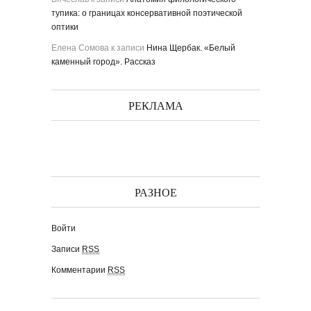
тупика: о границах консервативной поэтической
оптики
Елена Сомова
к записи
Нина Щербак. «Белый
каменный город». Рассказ
РЕКЛАМА
РАЗНОЕ
Войти
Записи
RSS
Комментарии
RSS