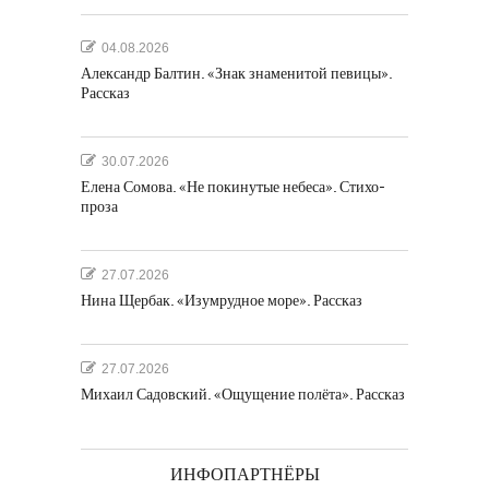
04.08.2026
Александр Балтин. «Знак знаменитой певицы».
Рассказ
30.07.2026
Елена Сомова. «Не покинутые небеса». Стихо-
проза
27.07.2026
Нина Щербак. «Изумрудное море». Рассказ
27.07.2026
Михаил Садовский. «Ощущение полёта». Рассказ
ИНФОПАРТНЁРЫ