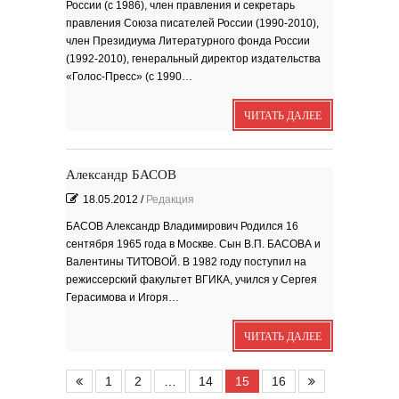
России (с 1986), член правления и секретарь
правления Союза писателей России (1990-2010),
член Президиума Литературного фонда России
(1992-2010), генеральный директор издательства
«Голос-Пресс» (с 1990…
ЧИТАТЬ ДАЛЕЕ
Александр БАСОВ
18.05.2012
/
Редакция
БАСОВ Александр Владимирович Родился 16
сентября 1965 года в Москве. Сын В.П. БАСОВА и
Валентины ТИТОВОЙ. В 1982 году поступил на
режиссерский факультет ВГИКА, учился у Сергея
Герасимова и Игоря…
ЧИТАТЬ ДАЛЕЕ
1
2
…
14
15
16