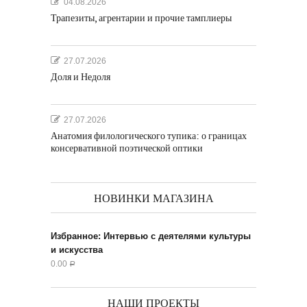
04.08.2026
Трапезиты, агрентарии и прочие тамплиеры
27.07.2026
Доля и Недоля
27.07.2026
Анатомия филологического тупика: о границах
консервативной поэтической оптики
НОВИНКИ МАГАЗИНА
Избранное: Интервью с деятелями культуры
и искусства
0.00
Р
НАШИ ПРОЕКТЫ