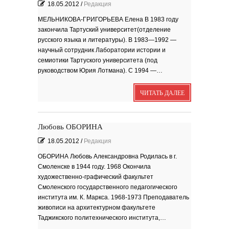
18.05.2012
/
Редакция
МЕЛЬНИКОВА-ГРИГОРЬЕВА Елена В 1983 году
закончила Тартуский университет(отделение
русского языка и литературы). В 1983—1992 —
научный сотрудник Лаборатории истории и
семиотики Тартуского университета (под
руководством Юрия Лотмана). С 1994 —…
ЧИТАТЬ ДАЛЕЕ
Любовь ОБОРИНА
18.05.2012
/
Редакция
ОБОРИНА Любовь Александровна Родилась в г.
Смоленске в 1944 году. 1968 Окончила
художественно-графический факультет
Смоленского государственного педагогического
института им. К. Маркса. 1968-1973 Преподаватель
живописи на архитектурном факультете
Таджикского политехнического института,…