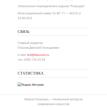
Электронное периодическое издание "Клаузура".
Регистрационный номер Эл ФС 77 — 46276 от
24.08.2011
СВЯЗЬ
Главный редактор -
Плынов Дмитрий Геннадиевич
e-mail:
text@klauzura.ru
тел. (495) 726-25-04
СТАТИСТИКА
Журнал Клаузура — Необычный взгляд на
современное искусство