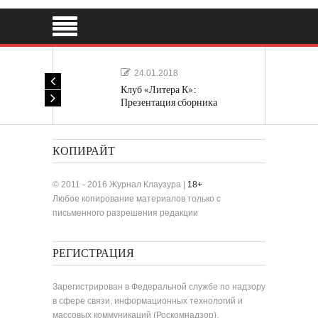
24.01.2018
Клуб «Литера К»:
Презентация сборника
«Лучшие одноактные пьесы»
КОПИРАЙТ
© 2011 - 2016 Журнал Клаузура |
18+
Любое копирование материалов только с
письменного разрешения редакции
РЕГИСТРАЦИЯ
Зарегистрирован в Федеральной службе по надзору
в сфере связи, информационных технологий и
массовых коммуникаций (Роскомнадзор).