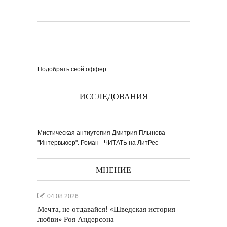
Подобрать свой оффер
ИССЛЕДОВАНИЯ
Мистическая антиутопия Дмитрия Плынова
"Интервьюер". Роман - ЧИТАТЬ на ЛитРес
МНЕНИЕ
04.08.2026
Мечта, не отдавайся! «Шведская история
любви» Роя Андерсона