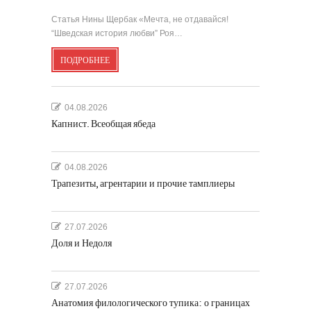
Статья Нины Щербак «Мечта, не отдавайся!
“Шведская история любви” Роя…
ПОДРОБНЕЕ
04.08.2026
Капнист. Всеобщая ябеда
04.08.2026
Трапезиты, агрентарии и прочие тамплиеры
27.07.2026
Доля и Недоля
27.07.2026
Анатомия филологического тупика: о границах