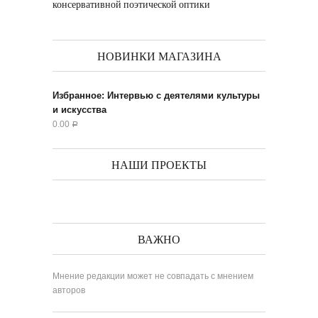
консервативной поэтической оптики
НОВИНКИ МАГАЗИНА
Избранное: Интервью с деятелями культуры
и искусства
0.00
Р
НАШИ ПРОЕКТЫ
ВАЖНО
Мнение редакции может не совпадать с мнением
авторов