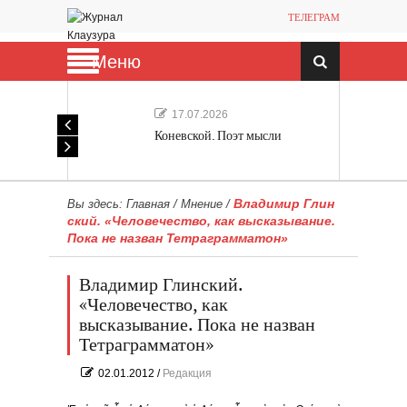
ТЕЛЕГРАМ
Меню
17.07.2026
Коневской. Поэт мысли
Владимир Глин
Вы здесь:
Главная
/
Мнение
/
ский. «Человечество, как высказывание.
Пока не назван Тетраграмматон»
Владимир Глинский.
«Человечество, как
высказывание. Пока не назван
Тетраграмматон»
02.01.2012
/
Редакция