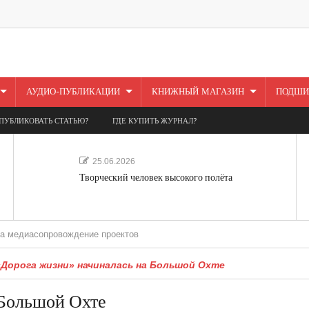
АУДИО-ПУБЛИКАЦИИ
КНИЖНЫЙ МАГАЗИН
ПОДШИ
ПУБЛИКОВАТЬ СТАТЬЮ?
ГДЕ КУПИТЬ ЖУРНАЛ?
25.06.2026
Творческий человек высокого полёта
опровождение проектов
«Дорога жизни» начиналась на Большой Охте
 Большой Охте