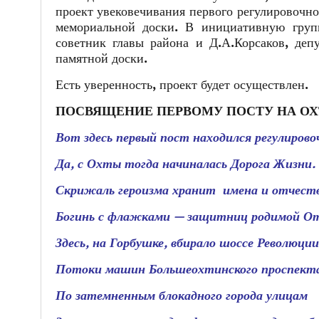
проект увековечивания первого регулировочно
мемориальной доски. В инициативную гру
советник главы района и Д.А.Корсаков, деп
памятной доски.
Есть уверенность, проект будет осуществлен.
ПОСВЯЩЕНИЕ ПЕРВОМУ ПОСТУ НА ОХ
Вот здесь первый пост находился регулирово
Да, с Охты тогда начиналась Дорога Жизни.
Скрижаль героизма хранит имена и отчест
Богинь с флажками — защитниц родимой О
Здесь, на Горбушке, вбирало шоссе Революции
Потоки машин Большеохтинского проспекта
По затемненным блокадного города улицам