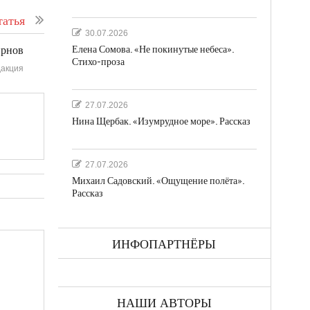
атья
30.07.2026
Елена Сомова. «Не покинутые небеса».
ирнов
Стихо-проза
акция
27.07.2026
Нина Щербак. «Изумрудное море». Рассказ
27.07.2026
Михаил Садовский. «Ощущение полёта».
Рассказ
ИНФОПАРТНЁРЫ
НАШИ АВТОРЫ