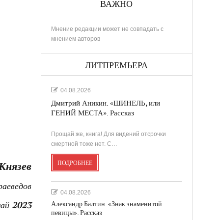
ВАЖНО
Мнение редакции может не совпадать с
мнением авторов
ЛИТПРЕМЬЕРА
04.08.2026
Дмитрий Аникин. «ШИНЕЛЬ, или
ГЕНИЙ МЕСТА». Рассказ
Прощай же, книга! Для видений отсрочки
смертной тоже нет. С…
ПОДРОБНЕЕ
Князев
раеведов
04.08.2026
Александр Балтин. «Знак знаменитой
ай 2023
певицы». Рассказ