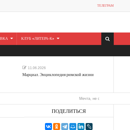
ТЕЛЕГРАМ
ВКА
КЛУБ «ЛИТЕРА-К»
11.06.2026
Марциал. Энциклопедия римской жизни
Мечта, не отдавайся! «Шведская ист
ПОДЕЛИТЬСЯ