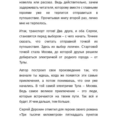
новелла или рассказ. Ведь действительно, зачем
задерживать читателя, которому вместе с главными
героями уже не терпится отправиться в
путешествие. Прочитывая книгу второй раз, лично
мне не терпелось.
Итак, транспорт готов! Два друга, и оба Сергеи,
становятся перед выбором – с чего начать. Точнее
сказать, что считать отправной точкой их
путешествия. Здесь их выбор логичен. Стартовой
точкой стала Москва, до которой друзья решили
добираться электричкой от родного города – от
Тулы.
Автор построил свое произведение так, что
вначале ты ждешь, когда же появятся эти самые
приключения, а потом понимаешь, что они уже
начались. В той самой электричке Тула – Москва.
Ведь самое великое приключение – это люди,
которые встречаются на твоем пути. Так всё и
будет. И чем дальше, тем больше.
Сергей Дорохин отметил для героев своего романа
«Три тысячи километров» пятнадцать пунктов