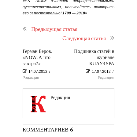
«P.S. Поход выполнен непрофессиональными
путешественниками, попытайтесь повторить
его самостоятельно!
1790 — 2010
»
Предыдущая статья
Следующая статья
Герман Беров.
Подшивка статей в
«NOW. А что
журнале
завтра?»
КЛАУЗУРА
14.07.2012
/
17.07.2012
/
Редакция
Редакция
Редакция
КОММЕНТАРИЕВ 6