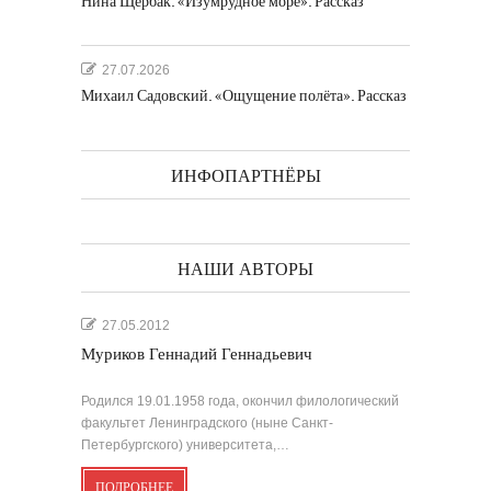
Нина Щербак. «Изумрудное море». Рассказ
27.07.2026
Михаил Садовский. «Ощущение полёта». Рассказ
ИНФОПАРТНЁРЫ
НАШИ АВТОРЫ
27.05.2012
Муриков Геннадий Геннадьевич
Родился 19.01.1958 года, окончил филологический
факультет Ленинградского (ныне Санкт-
Петербургского) университета,…
ПОДРОБНЕЕ