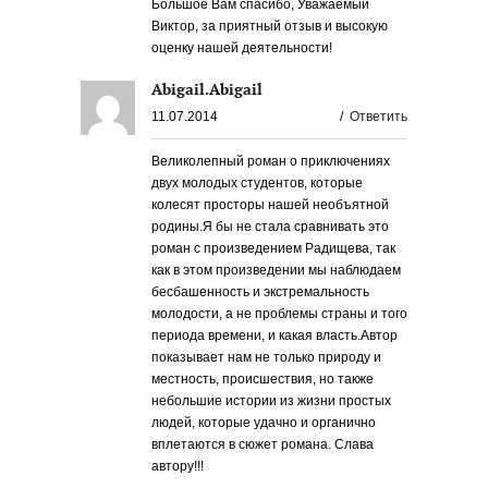
Большое Вам спасибо, Уважаемый
Виктор, за приятный отзыв и высокую
оценку нашей деятельности!
Abigail.Abigail
11.07.2014
/
Ответить
Великолепный роман о приключениях
двух молодых студентов, которые
колесят просторы нашей необъятной
родины.Я бы не стала сравнивать это
роман с произведением Радищева, так
как в этом произведении мы наблюдаем
бесбашенность и экстремальность
молодости, а не проблемы страны и того
периода времени, и какая власть.Автор
показывает нам не только природу и
местность, происшествия, но также
небольшие истории из жизни простых
людей, которые удачно и органично
вплетаются в сюжет романа. Слава
автору!!!