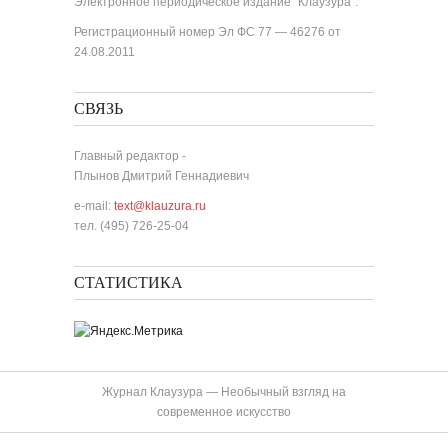
Электронное периодическое издание "Клаузура".
Регистрационный номер Эл ФС 77 — 46276 от
24.08.2011
СВЯЗЬ
Главный редактор -
Плынов Дмитрий Геннадиевич
e-mail:
text@klauzura.ru
тел. (495) 726-25-04
СТАТИСТИКА
Журнал Клаузура — Необычный взгляд на
современное искусство