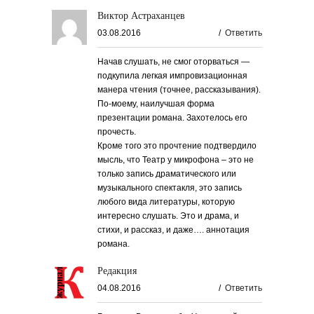
Виктор Астраханцев
03.08.2016
/
Ответить
Начав слушать, не смог оторваться —
подкупила легкая импровизационная
манера чтения (точнее, рассказывания).
По-моему, наилучшая форма
презентации романа. Захотелось его
прочесть.
Кроме того это прочтение подтвердило
мысль, что Театр у микрофона – это не
только запись драматического или
музыкального спектакля, это запись
любого вида литературы, которую
интересно слушать. Это и драма, и
стихи, и рассказ, и даже…. аннотация
романа.
Редакция
04.08.2016
/
Ответить