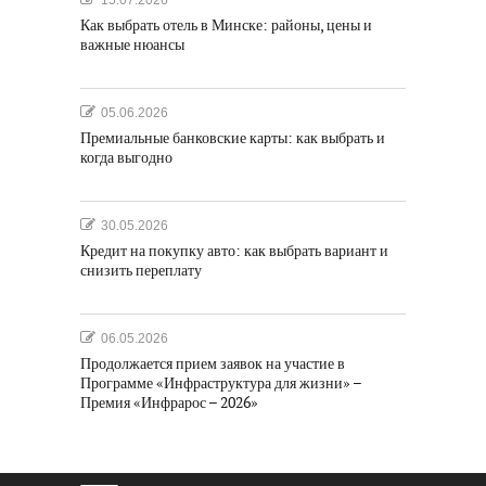
15.07.2026
Как выбрать отель в Минске: районы, цены и
важные нюансы
05.06.2026
Премиальные банковские карты: как выбрать и
когда выгодно
30.05.2026
Кредит на покупку авто: как выбрать вариант и
снизить переплату
06.05.2026
Продолжается прием заявок на участие в
Программе «Инфраструктура для жизни» –
Премия «Инфрарос – 2026»