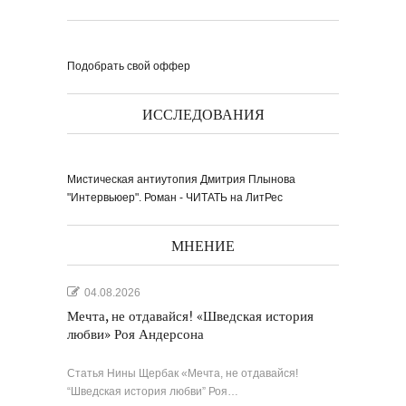
Подобрать свой оффер
ИССЛЕДОВАНИЯ
Мистическая антиутопия Дмитрия Плынова
"Интервьюер". Роман - ЧИТАТЬ на ЛитРес
МНЕНИЕ
04.08.2026
Мечта, не отдавайся! «Шведская история
любви» Роя Андерсона
Статья Нины Щербак «Мечта, не отдавайся!
“Шведская история любви” Роя…