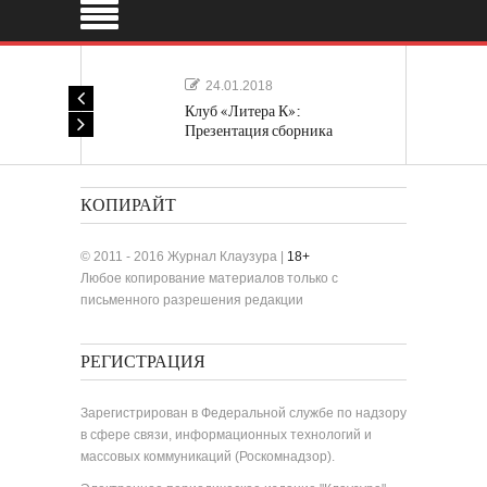
24.01.2018
Клуб «Литера К»:
Презентация сборника
«Лучшие одноактные пьесы»
КОПИРАЙТ
© 2011 - 2016 Журнал Клаузура |
18+
Любое копирование материалов только с
письменного разрешения редакции
РЕГИСТРАЦИЯ
Зарегистрирован в Федеральной службе по надзору
в сфере связи, информационных технологий и
массовых коммуникаций (Роскомнадзор).