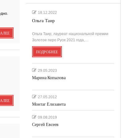
.
18.12.2022
едно.
Ольга Таир
'
ДАЛЕЕ
Ольга Таир, лауреат национальной премии
Золотое перо Руси 2021 года,…
ПОДРОБНЕЕ
''
29.05.2023
Марина Копылова
27.05.2012
ДАЛЕЕ
Монтаг Елизавета
09.08.2019
Сергей Евсеев