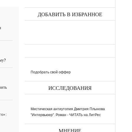
ДОБАВИТЬ В ИЗБРАННОЕ
я
ему?
Подобрать свой оффер
вить
ИССЛЕДОВАНИЯ
Мистическая антиутопия Дмитрия Плынова
го»:
"Интервьюер". Роман - ЧИТАТЬ на ЛитРес
МНЕНИЕ