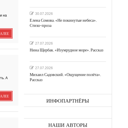
30.07.2026
и на
Елена Сомова. «Не покинутые небеса».
Стихо-проза
ДАЛЕЕ
а
27.07.2026
Нина Щербак. «Изумрудное море». Рассказ
27.07.2026
Михаил Садовский. «Ощущение полёта».
ть. А
Рассказ
ДАЛЕЕ
ках
ИНФОПАРТНЁРЫ
НАШИ АВТОРЫ