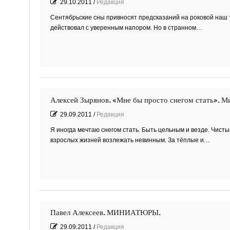
29.10.2011
/
Редакция
Сентябрьские сны привносят предсказаний на роковой наш тот 
действовал с уверенным напором. Но в странном…
Алексей Зырянов. «Мне бы просто снегом стать». М
29.09.2011
/
Редакция
Я иногда мечтаю снегом стать. Быть цельным и везде. Чисты
взрослых жизней возлежать невинным. За тёплые и…
Павел Алексеев. МИНИАТЮРЫ.
29.09.2011
/
Редакция