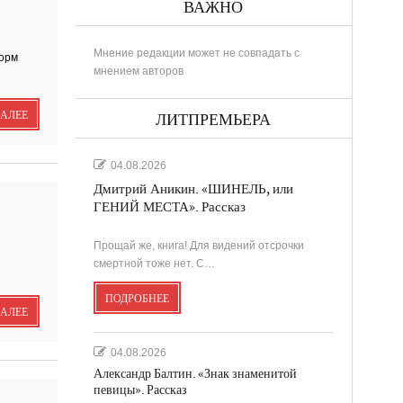
ВАЖНО
Мнение редакции может не совпадать с
форм
мнением авторов
РИНА
ДАЛЕЕ
ЛИТПРЕМЬЕРА
04.08.2026
Дмитрий Аникин. «ШИНЕЛЬ, или
..
ГЕНИЙ МЕСТА». Рассказ
Прощай же, книга! Для видений отсрочки
в
смертной тоже нет. С…
ПОДРОБНЕЕ
....
ДАЛЕЕ
.
04.08.2026
Александр Балтин. «Знак знаменитой
певицы». Рассказ
...