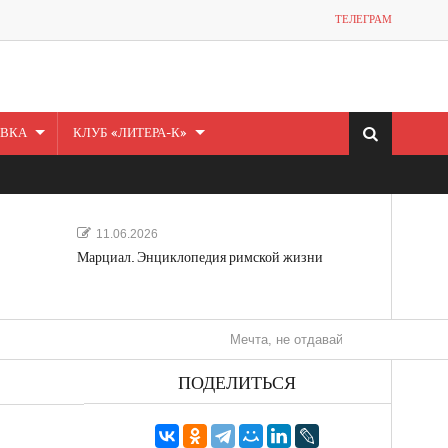
ТЕЛЕГРАМ
ВКА
КЛУБ «ЛИТЕРА-К»
11.06.2026
Марциал. Энциклопедия римской жизни
Мечта, не отдавайся! «Шведская история лю
ПОДЕЛИТЬСЯ