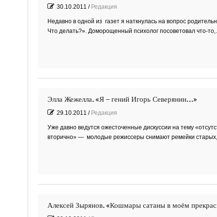
30.10.2011
/
Редакция
Недавно в одной из газет я наткнулась на вопрос родитель
Что делать?». Доморощенный психолог посоветовал что-то
Элла Жежелла. «Я – гений Игорь Северянин…»
29.10.2011
/
Редакция
Уже давно ведутся ожесточенные дискуссии на тему «отсутст
вторично» — молодые режиссеры снимают ремейки старых,
Алексей Зырянов. «Кошмары сатаны в моём прекрас