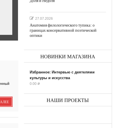
Доля и Недоля
27.07.2026
Анатомия филологического тупика: о
границах консервативной поэтической
оптики
НОВИНКИ МАГАЗИНА
ил...
Избранное: Интервью с деятелями
культуры и искусства
оенный
0.00
Р
НАШИ ПРОЕКТЫ
ДАЛЕЕ
ик