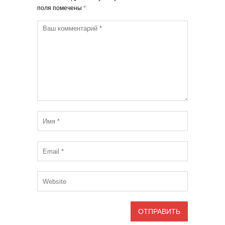
поля помечены
*