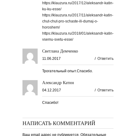
https://klauzura.ru/2017/12/aleksandr-katin-
ku-ku-esse/
https://klauzura.ru/2017/11/aleksandr-katin-
chut-chut-pro-schaste-ili-dumaj-o-
horoshem/
https://klauzura.ru/2018/01/aleksandr-katin-
vsemu-svetu-esse/
Светлана Демченко
11.06.2017
/
Ответить
Трогательный опыт.Спасибо.
Александр Катин
04.12.2017
/
Ответить
Спасибо!
НАПИСАТЬ КОММЕНТАРИЙ
Ваш email адрес не публикуется. Обязательные