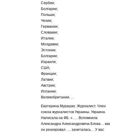
Сербии;
Болгарии;
Польши;
Чехии;
Германии;
Словакии;
Италии;
Молдавии;
Эстонии;
Болгарии;
Израиля;
США;
Франции;
Латвии;
Австрии;
Испании;
Великобритании….
Екатерина Мурашко. Журналист. Член
союза журналистов Украины. Украина.
Написала на ФБ .»….. Вспомнила
Александра Александровича Блока… как
он реагировал …. зачиталась… У вас