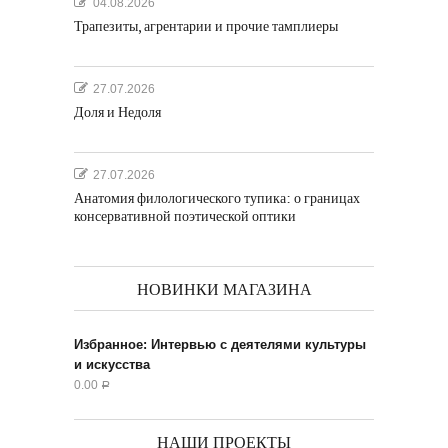
04.08.2026
Трапезиты, агрентарии и прочие тамплиеры
27.07.2026
Доля и Недоля
27.07.2026
Анатомия филологического тупика: о границах
консервативной поэтической оптики
НОВИНКИ МАГАЗИНА
Избранное: Интервью с деятелями культуры
и искусства
0.00
Р
НАШИ ПРОЕКТЫ