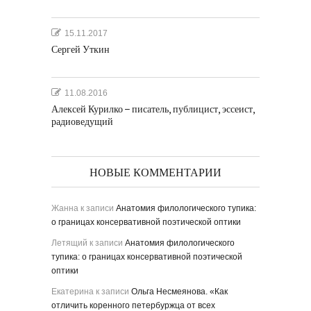
15.11.2017
Сергей Уткин
11.08.2016
Алексей Курилко – писатель, публицист, эссеист,
радиоведущий
НОВЫЕ КОММЕНТАРИИ
Жанна
к записи
Анатомия филологического тупика:
о границах консервативной поэтической оптики
Летящий
к записи
Анатомия филологического
тупика: о границах консервативной поэтической
оптики
Екатерина
к записи
Ольга Несмеянова. «Как
отличить коренного петербуржца от всех