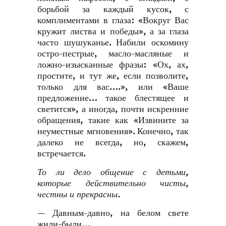
борьбой за каждый кусок, с
комплиментами в глаза: «Вокруг Вас
кружит листва и победы», а за глаза
часто шушуканье. Набили оскомину
остро-пестрые, масло-масляные и
ложно-изысканные фразы: «Ох, ах,
простите, и тут же, если позволите,
только для вас….», или «Ваше
предложение… такое блестящее и
светится», а иногда, почти искренние
обращения, такие как «Извините за
неуместные мгновения». Конечно, так
далеко не всегда, но, скажем,
встречается.
То ли дело общение с детьми,
которые действительно чисты,
честны и прекрасны.
— Давным-давно, на белом свете
жили-были…