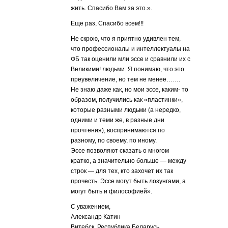
жить. Спасибо Вам за это.».
Eще раз, Спасибо всем!!!
Не скрою, что я приятно удивлен тем,
что профессионалы и интеллектуалы на
ФБ так оценили мли эссе и сравнили их с
Великими! людьми. Я понимаю, что это
преувеличение, но тем не менее…….
Не знаю даже как, но мои эссе, каким- то
образом, получились как «пластинки»,
которые разными людьми (а нередко,
одними и теми же, в разные дни
прочтения), воспринимаются по
разному, по своему, по иному.
Эссе позволяют сказать о многом
кратко, а значительно больше — между
строк — для тех, кто захочет их так
прочесть. Эссе могут быть лозунгами, а
могут быть и философией».
С уважением,
Александр Катин
Витебск. Республика Беларусь