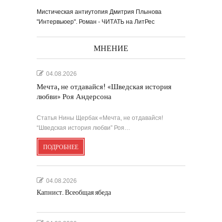
Мистическая антиутопия Дмитрия Плынова
"Интервьюер". Роман - ЧИТАТЬ на ЛитРес
МНЕНИЕ
04.08.2026
Мечта, не отдавайся! «Шведская история
любви» Роя Андерсона
Статья Нины Щербак «Мечта, не отдавайся!
“Шведская история любви” Роя…
ПОДРОБНЕЕ
04.08.2026
Капнист. Всеобщая ябеда