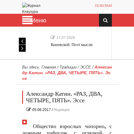
ТЕЛЕГРАМ
Меню
17.07.2026
Коневской. Поэт мысли
Алексан
Вы здесь:
Главная
/
Традиции
/
ЭССЕ
/
др Катин. «РАЗ, ДВА, ЧЕТЫРЕ, ПЯТЬ». Эс
се
Александр Катин. «РАЗ, ДВА,
ЧЕТЫРЕ, ПЯТЬ». Эссе
05.06.2017
/
Редакция
Общество взрослых чопорно, с
ложным пафосом, с оглядкой, с