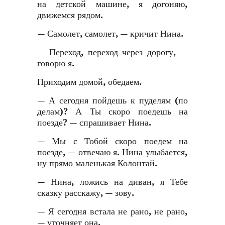
на детской машине, я догоняю,
движемся рядом.
— Самолет, самолет, — кричит Нина.
— Переход, переход через дорогу, —
говорю я.
Приходим домой, обедаем.
— А сегодня пойдешь к пуделям (по
делам)? А Ты скоро поедешь на
поезде? — спрашивает Нина.
— Мы с Тобой скоро поедем на
поезде, — отвечаю я. Нина улыбается,
ну прямо маленькая Колонтай.
— Нина, ложись на диван, я Тебе
сказку расскажу, — зову.
— Я сегодня встала не рано, не рано,
— уточняет она.