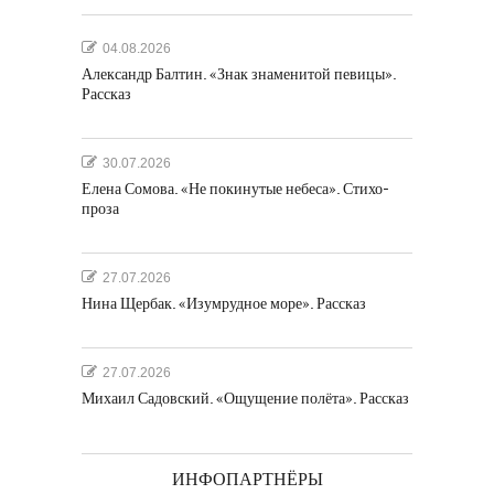
04.08.2026
Александр Балтин. «Знак знаменитой певицы».
Рассказ
30.07.2026
Елена Сомова. «Не покинутые небеса». Стихо-
проза
27.07.2026
Нина Щербак. «Изумрудное море». Рассказ
27.07.2026
Михаил Садовский. «Ощущение полёта». Рассказ
ИНФОПАРТНЁРЫ