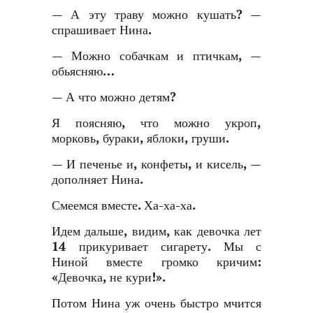
— А эту траву можно кушать? —
спрашивает Нина.
— Можно собачкам и птичкам, —
обьясняю…
— А что можно детям?
Я поясняю, что можно укроп,
морковь, бураки, яблоки, груши.
— И печенье и, конфеты, и кисель, —
дополняет Нина.
Смеемся вместе. Ха-ха-ха.
Идем дальше, видим, как девочка лет
14 прикуривает сигарету. Мы с
Ниной вместе громко кричим:
«Девочка, не кури!».
Потом Нина уж очень быстро мчится