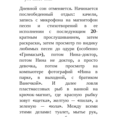
Дневной сон отменяется. Начинается
послеобеденный отдых: качели,
запись с микрофона на магнитофон
песен и стихотворений в ее
исполнении с последующим 20-
кратным прослушиванием, затем
раскраски, затем просмотр по видику
любимых песен до одури (особенно
«Гримасы»), потом Нина-доктор,
потом Нина не доктор, а просто
девочка, потом просмотр на
компьютере фотографий «Нина в
парке, в выходной, с братиком
Ванечкой». И далее ловля
пластмассовых рыб в ванной на
крючок-магнит, где красную рыбку
зовут «щетка», желтую — «пила», а
зеленую — «юла». Между всеми
этими делами: туалет, мытье рук,